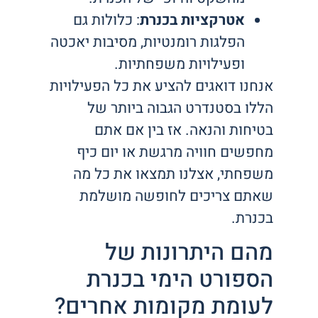
אטרקציות בכנרת
: כלולות גם
הפלגות רומנטיות, מסיבות יאכטה
ופעילויות משפחתיות.
אנחנו דואגים להציע את כל הפעילויות
הללו בסטנדרט הגבוה ביותר של
בטיחות והנאה. אז בין אם אתם
מחפשים חוויה מרגשת או יום כיף
משפחתי, אצלנו תמצאו את כל מה
שאתם צריכים לחופשה מושלמת
בכנרת.
מהם היתרונות של
הספורט הימי בכנרת
לעומת מקומות אחרים?