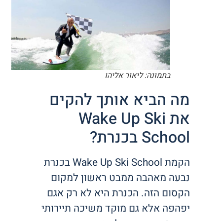
בתמונה: ליאור אליהו
מה הביא אותך להקים
את Wake Up Ski
School בכנרת?
הקמת Wake Up Ski School בכנרת
נבעה מאהבה ממבט ראשון למקום
הקסום הזה. הכנרת היא לא רק אגם
יפהפה אלא גם מוקד משיכה תיירותי