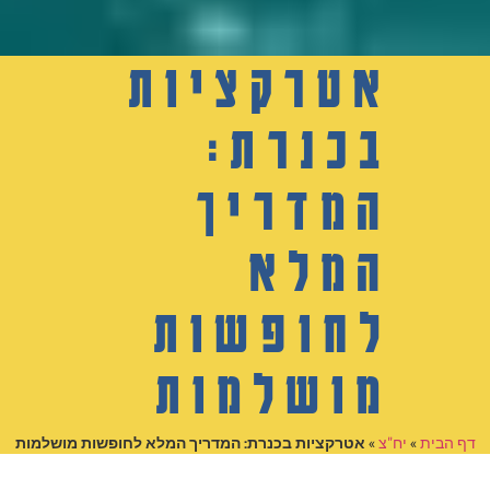
אטרקציות
בכנרת:
המדריך
המלא
לחופשות
מושלמות
דף הבית
»
יח"צ
»
אטרקציות בכנרת: המדריך המלא לחופשות מושלמות