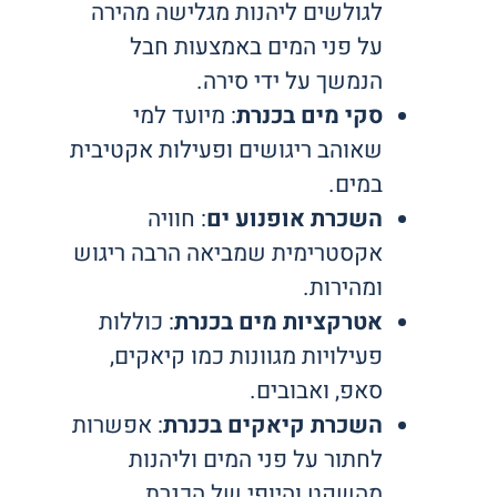
לגולשים ליהנות מגלישה מהירה
על פני המים באמצעות חבל
הנמשך על ידי סירה.
סקי מים בכנרת
: מיועד למי
שאוהב ריגושים ופעילות אקטיבית
במים.
השכרת אופנוע ים
: חוויה
אקסטרימית שמביאה הרבה ריגוש
ומהירות.
אטרקציות מים בכנרת
: כוללות
פעילויות מגוונות כמו קיאקים,
סאפ, ואבובים.
השכרת קיאקים בכנרת
: אפשרות
לחתור על פני המים וליהנות
מהשקט והיופי של הכנרת.