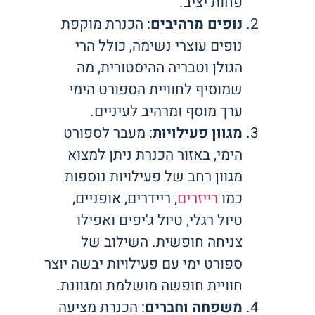
פחות יציב.
נופים מרהיבים
: הכנרת מוקפת
נופים עוצרי נשימה, כולל הרי
הגולן וטבריה ההיסטורית, מה
שמוסיף לחוויית הספורט הימי
ערך מוסף ומרהיב לעיניים.
מגוון פעילויות
: מעבר לספורט
הימי, באזור הכנרת ניתן למצוא
מגוון רחב של פעילויות נוספות
כמו
רייזרים
, ריידרים, אופניים,
טיול רגלי, טיול ג'יפים ואפילו
צניחה חופשית. השילוב של
ספורט ימי עם פעילויות יבשה יוצר
חוויית חופשה מושלמת ומגוונת.
משפחה וחברים
: הכנרת מציעה